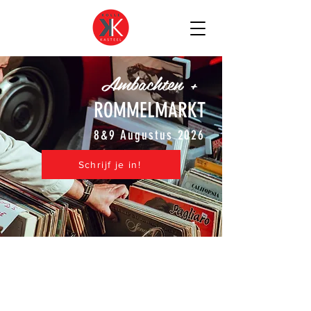
Ambachten +
ROMMELMARKT
8&9 Augustus 2026
Schrijf je in!